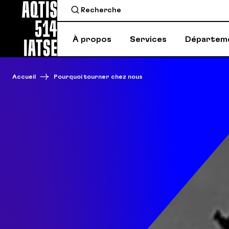
À propos
Services
Départem
Accueil
Pourquoi tourner chez nous