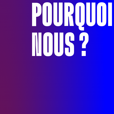
POURQUOI
NOUS ?