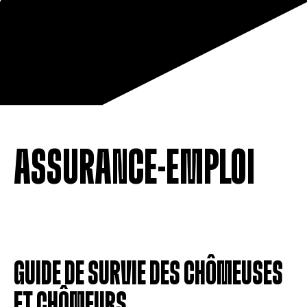
ASSURANCE-EMPLOI
GUIDE DE SURVIE DES CHÔMEUSES
ET CHÔMEURS