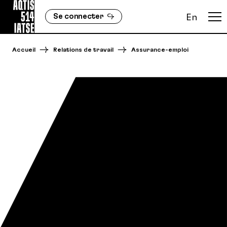
Se connecter
En
Accueil
Relations de travail
Assurance-emploi