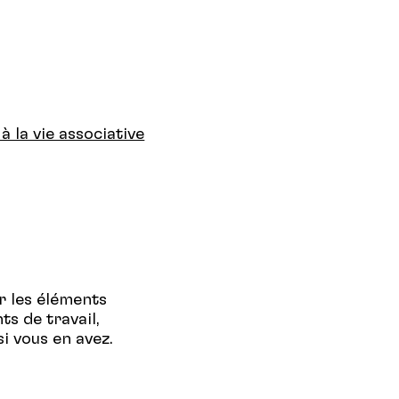
 à la vie associative
 les éléments
ts de travail,
i vous en avez.