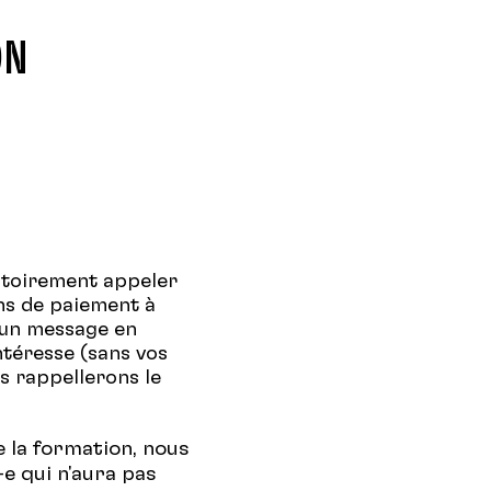
ON
atoirement appeler
ns de paiement à
 un message en
ntéresse (sans vos
s rappellerons le
e la formation, nous
e qui n'aura pas