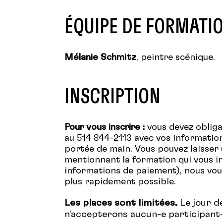
ÉQUIPE DE FORMATI
Mélanie Schmitz
, peintre scénique.
INSCRIPTION
Pour vous inscrire :
vous devez oblig
au 514 844-2113 avec vos informatio
portée de main. Vous pouvez laisser
mentionnant la formation qui vous i
informations de paiement), nous vou
plus rapidement possible.
Les places sont limitées.
Le jour d
n'accepterons aucun-e participant-