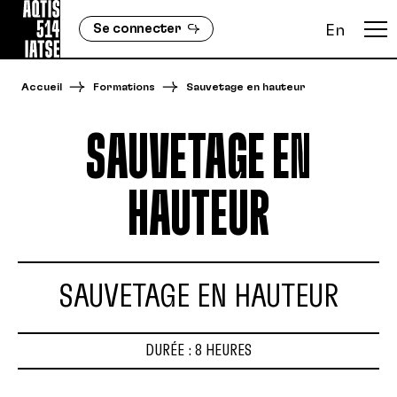
Se connecter
En
Accueil
Formations
Sauvetage en hauteur
SAUVETAGE EN
HAUTEUR
SAUVETAGE EN HAUTEUR
DURÉE : 8 HEURES