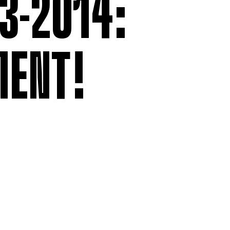
3-2014:
MENT!