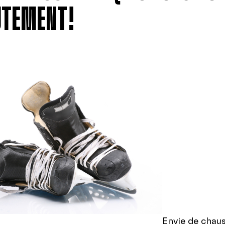
UTEMENT!
Envie de chau