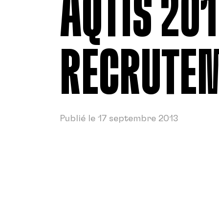
AQTIS 201
RECRUTE
Publié le 17 septembre 2013