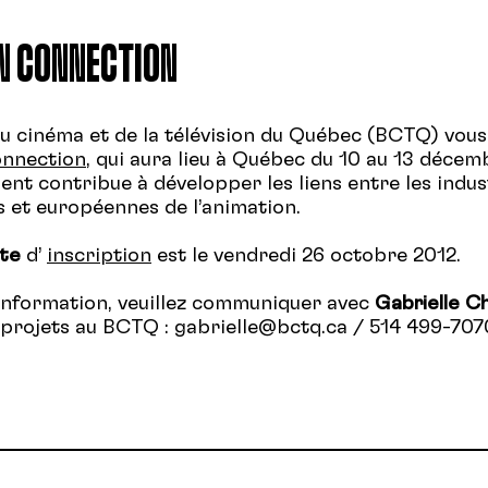
N CONNECTION
u cinéma et de la télévision du Québec (BCTQ) vous 
nnection
, qui aura lieu à Québec du 10 au 13 décem
nt contribue à développer les liens entre les indus
 et européennes de l’animation.
ite
d’
inscription
est le vendredi 26 octobre 2012.
information, veuillez communiquer avec
Gabrielle C
projets au BCTQ : gabrielle@bctq.ca / 514 499-707