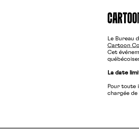
CARTOO
Le Bureau d
Cartoon Co
Cet événeme
québécoises
La date lim
Pour toute 
chargée de 