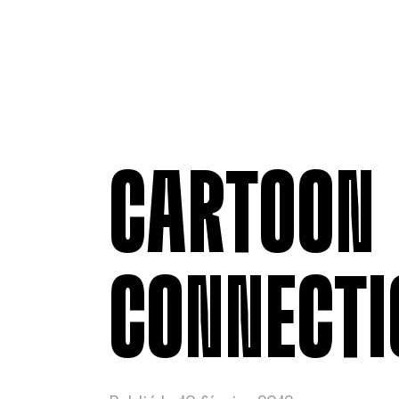
CARTOON
CONNECTI