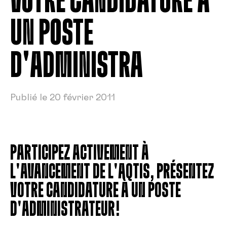
VOTRE CANDIDATURE À
UN POSTE
D'ADMINISTRA
Publié le 20 février 2011
PARTICIPEZ ACTIVEMENT À
L'AVANCEMENT DE L'AQTIS, PRÉSENTEZ
VOTRE CANDIDATURE À UN POSTE
D'ADMINISTRATEUR!