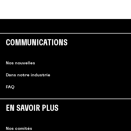
COMMUNICATIONS
Nos nouvelles
Dans notre industrie
FAQ
EN SAVOIR PLUS
Nos comités