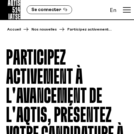
Se connecter
En
Accueil
Nos nouvelles
Participez activement…
PARTICIPEZ
ACTIVEMENT À
L'AVANCEMENT DE
L'AQTIS, PRÉSENTEZ