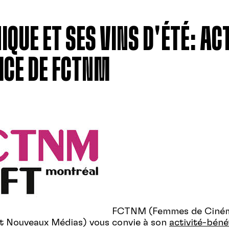
IQUE ET SES VINS D'ÉTÉ: ACT
ICE DE FCTNM
FCTNM (Femmes de Ciné
et Nouveaux Médias) vous convie à son
activité-béné