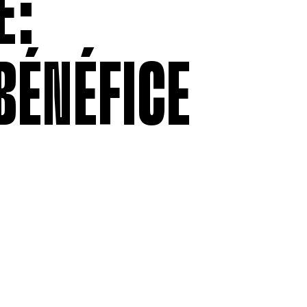
É:
BÉNÉFICE