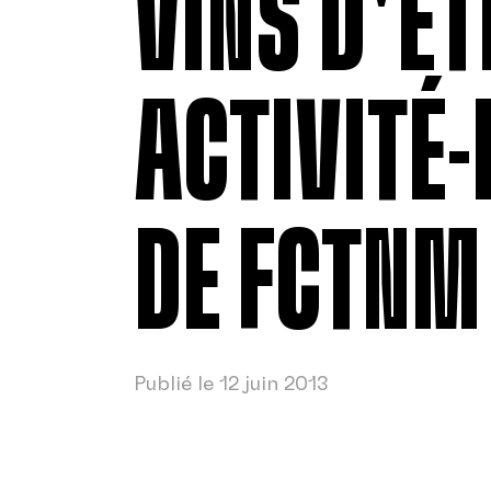
VINS D'ÉT
ACTIVITÉ-
DE FCTNM
Publié le 12 juin 2013