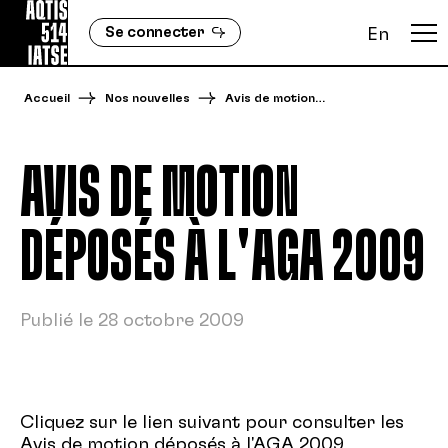
Se connecter
En
Accueil
Nos nouvelles
Avis de motion…
AVIS DE MOTION
DÉPOSÉS À L'AGA 2009
Publié le 28 octobre 2009
Cliquez sur le lien suivant pour consulter les
Avis de motion déposés à l'AGA 2009