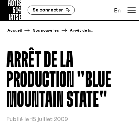
Se connecter
En
Accueil
Nos nouvelles
Arrêt de la…
ARRÊT DE LA
PRODUCTION "BLUE
MOUNTAIN STATE"
Publié le 15 juillet 2009