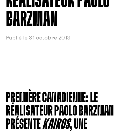
RÉALISATEUR PAOLO
BARZMAN
Publié le 31 octobre 2013
PREMIÈRE CANADIENNE: LE
RÉALISATEUR PAOLO BARZMAN
PRÉSENTE
KAIROS
, UNE