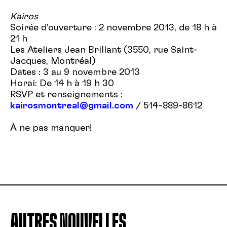
Kairos
Soirée d’ouverture : 2 novembre 2013, de 18 h à
21 h
Les Ateliers Jean Brillant (3550, rue Saint-
Jacques, Montréal)
Dates : 3 au 9 novembre 2013
Horai: De 14 h à 19 h 30
RSVP et renseignements :
kairosmontreal@gmail.com
/ 514-889-8612
À ne pas manquer!
AUTRES NOUVELLES