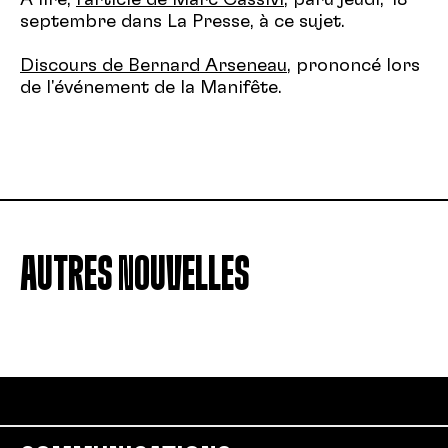
À lire,
l'article de Marc Cassivi
, paru jeudi, 18
septembre dans La Presse, à ce sujet.
Discours de Bernard Arseneau
, prononcé lors
de l'événement de la Manifête.
AUTRES NOUVELLES