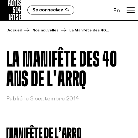
Se connecter
En
Accueil
Nos nouvelles
La Manifête des 40…
LA MANIFÊTE DES 40
ANS DE L'ARRQ
Publié le 3 septembre 2014
MANIFÊTE DE L’ARRQ