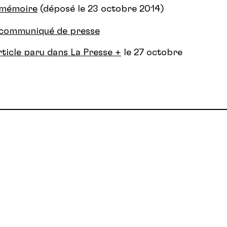
 mémoire
(déposé le 23 octobre 2014)
communiqué de presse
rticle paru dans La Presse +
le 27 octobre