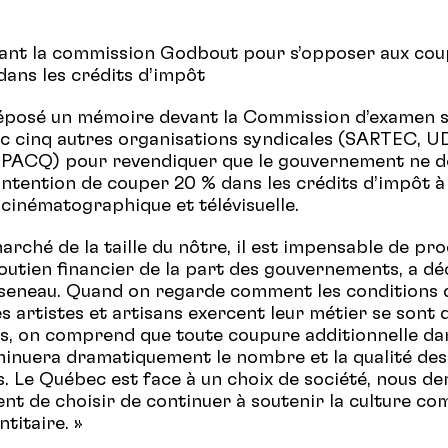
vant la commission Godbout pour s’opposer aux co
ans les crédits d’impôt
éposé un mémoire devant la Commission d’examen s
vec cinq autres organisations syndicales (SARTEC, 
ACQ) pour revendiquer que le gouvernement ne d
 intention de couper 20 % dans les crédits d’impôt à 
cinématographique et télévisuelle.
arché de la taille du nôtre, il est impensable de pr
soutien financier de la part des gouvernements, a dé
seneau. Quand on regarde comment les conditions 
es artistes et artisans exercent leur métier se sont
ans, on comprend que toute coupure additionnelle da
inuera dramatiquement le nombre et la qualité des
. Le Québec est face à un choix de société, nous d
t de choisir de continuer à soutenir la culture c
ntitaire. »