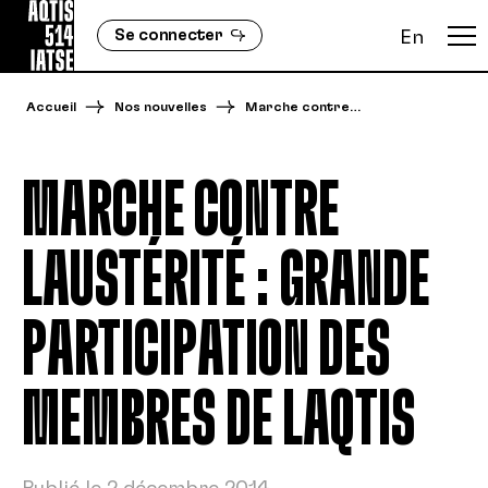
Se connecter
En
Accueil
Nos nouvelles
Marche contre…
MARCHE CONTRE
LAUSTÉRITÉ : GRANDE
PARTICIPATION DES
MEMBRES DE LAQTIS