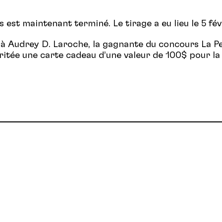
est maintenant terminé. Le tirage a eu lieu le 5 fév
n à Audrey D. Laroche, la gagnante du concours La P
éritée une carte cadeau d’une valeur de 100$ pour la