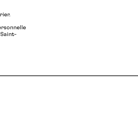
rier.
ersonnelle
 Saint-