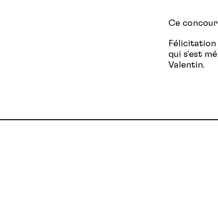
Ce concours 
Félicitatio
qui s'est m
Valentin.