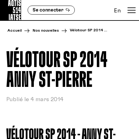
Se connecter
En
Vélotour SP 2014 …
Accueil
Nos nouvelles
VÉLOTOUR SP 2014 
ANNY ST-PIERRE
Publié le 4 mars 2014
VÉLOTOUR SP 2014 – ANNY ST-