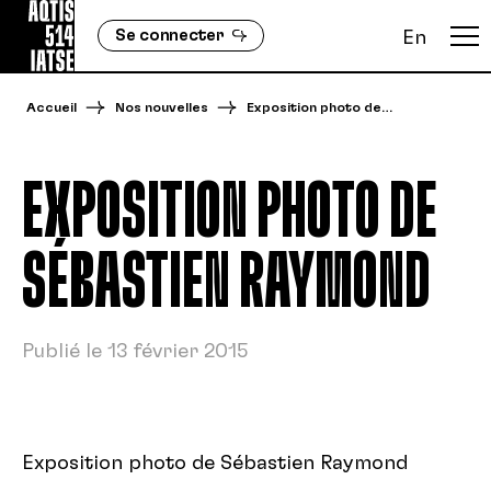
Se connecter
En
Accueil
Nos nouvelles
Exposition photo de…
EXPOSITION PHOTO DE
SÉBASTIEN RAYMOND
Publié le 13 février 2015
Exposition photo de Sébastien Raymond