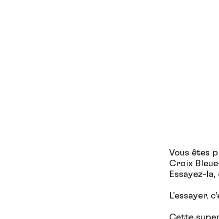
Vous êtes p
Croix Bleue
Essayez-la, 
L'essayer, c’
Cette super