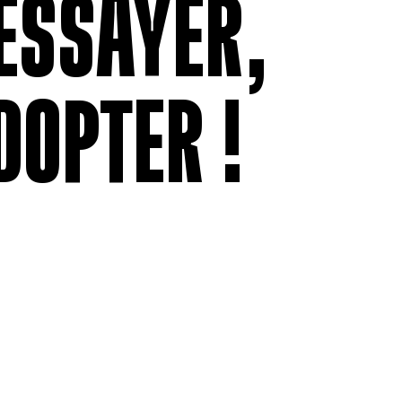
'ESSAYER,
DOPTER !