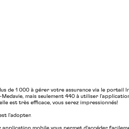
lus de 1 000 à gérer votre assurance via le portail I
-Medavie, mais seulement 440 à utiliser l'applicatio
elle est très efficace, vous serez impressionnés!
est l'adopter.
 application mobile vous permet d’accéder facilem