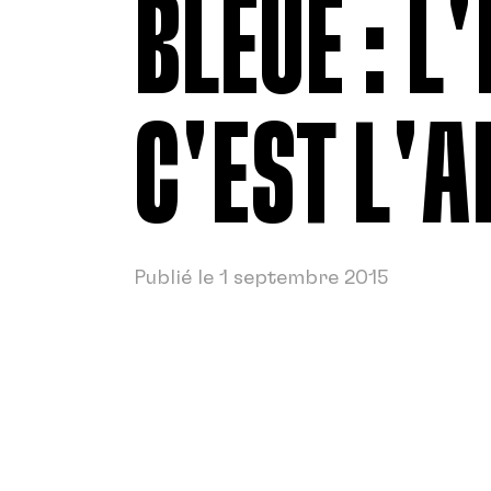
BLEUE : L
C'EST L'A
Publié le 1 septembre 2015