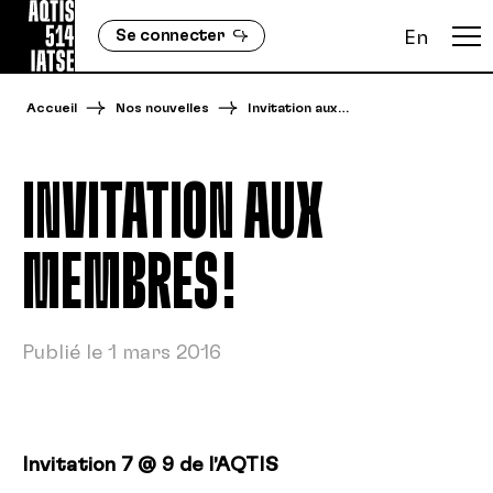
Se connecter
En
Accueil
Nos nouvelles
Invitation aux…
INVITATION AUX
MEMBRES!
Publié le 1 mars 2016
Invitation 7 @ 9 de l’AQTIS