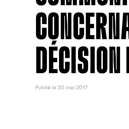
CONCERNA
DÉCISION 
Publié le 30 mai 2017