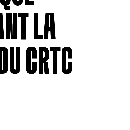
NT LA
DU CRTC