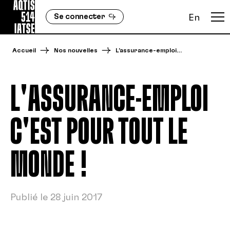
Se connecter
En
Accueil
Nos nouvelles
L'assurance-emploi…
L'ASSURANCE-EMPLOI
C'EST POUR TOUT LE
MONDE !
Publié le 28 juin 2017