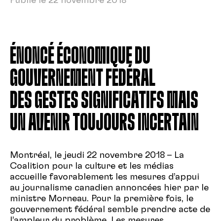
Publié le 22 novembre 2018
ÉNONCÉ ÉCONOMIQUE DU
GOUVERNEMENT FÉDÉRAL
DES GESTES SIGNIFICATIFS MAIS
UN AVENIR TOUJOURS INCERTAIN
Montréal, le jeudi 22 novembre 2018 – La
Coalition pour la culture et les médias
accueille favorablement les mesures d’appui
au journalisme canadien annoncées hier par le
ministre Morneau. Pour la première fois, le
gouvernement fédéral semble prendre acte de
l’ampleur du problème. Les mesures