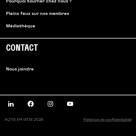
Pourquoi tourner chez nous ?
Pleins feux sur nos membres
Médiathèque
CONTACT
Nous joindre
AQTIS 514 IATSE 2026
Politique de confidentialité