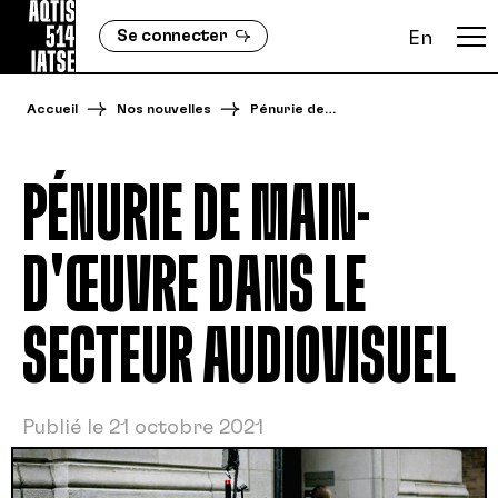
Se connecter
En
Accueil
Nos nouvelles
Pénurie de…
PÉNURIE DE MAIN-
D'ŒUVRE DANS LE
SECTEUR AUDIOVISUEL
Publié le 21 octobre 2021