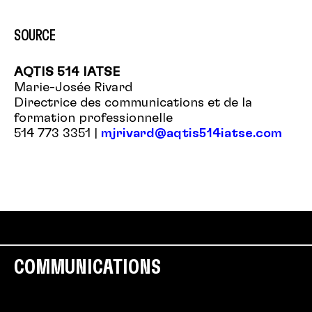
SOURCE
AQTIS 514 IATSE
Marie-Josée Rivard
Directrice des communications et de la
formation professionnelle
514 773 3351 |
mjrivard@aqtis514iatse.com
COMMUNICATIONS