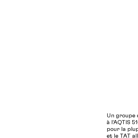
Un groupe 
à l’AQTIS 5
pour la plu
et le TAT a