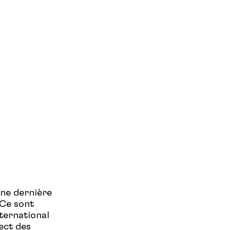
ne dernière
 Ce sont
ternational
ect des