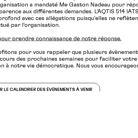
organisation a mandaté Me Gaston Nadeau pour rép
parence aux différentes demandes. L’AQTIS 514 IATS
rofond avec ces allégations puisqu’elles ne reflèten
ctué par l’organisation.
 pour prendre connaissance de notre réponse.
fitons pour vous rappeler que plusieurs évènement
 cours des prochaines semaines pour faciliter votre
on à notre vie démocratique. Nous vous encourageon
 LE CALENDRIER DES ÉVÈNEMENTS À VENIR