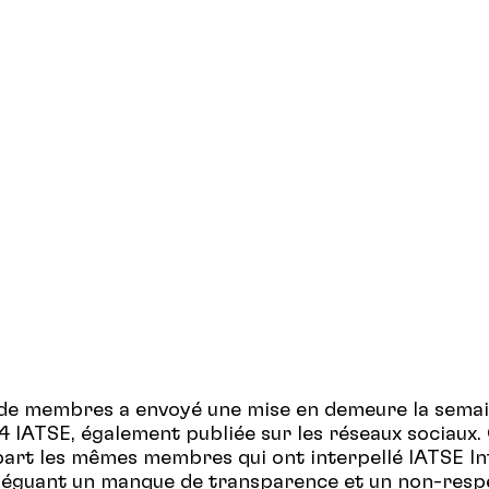
de membres a envoyé une mise en demeure la semai
14 IATSE, également publiée sur les réseaux sociaux.
part les mêmes membres qui ont interpellé IATSE In
lléguant un manque de transparence et un non-resp