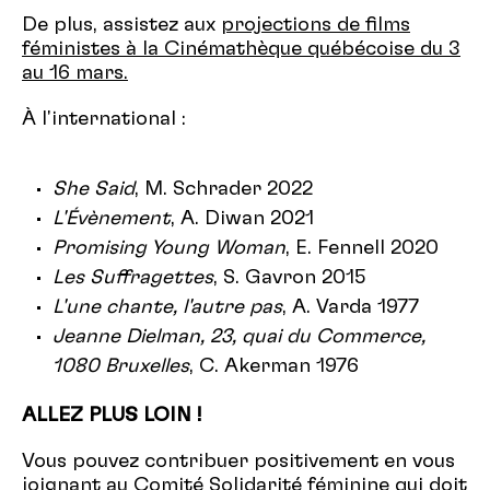
De plus, assistez aux
projections de films
féministes à la Cinémathèque québécoise du 3
au 16 mars.
À l'international :
She Said
, M. Schrader 2022
L'Évènement
, A. Diwan 2021
Promising Young Woman
, E. Fennell 2020
Les Suffragettes
, S. Gavron 2015
L'une chante, l'autre pas
, A. Varda 1977
Jeanne Dielman, 23, quai du Commerce,
1080 Bruxelles
, C. Akerman 1976
ALLEZ PLUS LOIN !
Vous pouvez contribuer positivement en vous
joignant au Comité Solidarité féminine qui doit