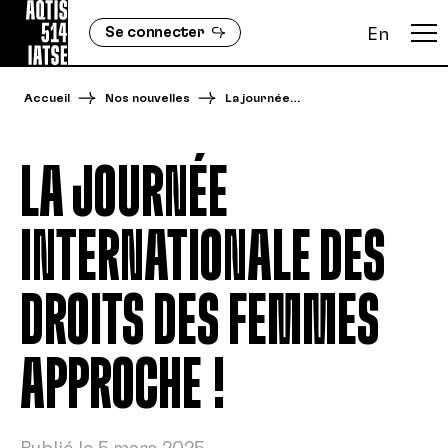
Se connecter
En
Accueil
Nos nouvelles
La journée…
LA JOURNÉE
INTERNATIONALE DES
DROITS DES FEMMES
APPROCHE !