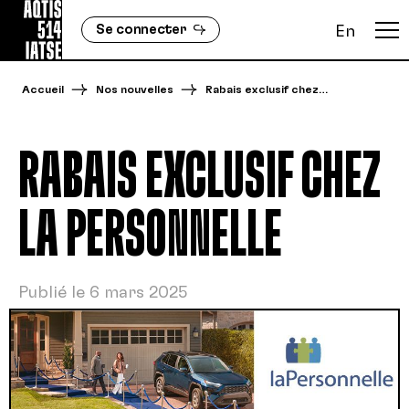
Se connecter
En
Accueil
Nos nouvelles
Rabais exclusif chez…
RABAIS EXCLUSIF CHEZ
LA PERSONNELLE
Publié le 6 mars 2025