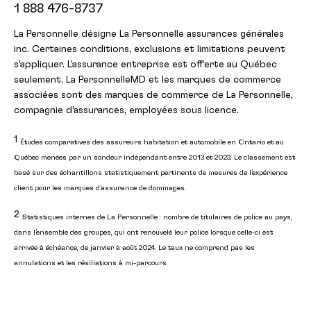
1 888 476-8737
La Personnelle désigne La Personnelle assurances générales
inc. Certaines conditions, exclusions et limitations peuvent
s’appliquer. L’assurance entreprise est offerte au Québec
seulement. La PersonnelleMD et les marques de commerce
associées sont des marques de commerce de La Personnelle,
compagnie d’assurances, employées sous licence.
1
Études comparatives des assureurs habitation et automobile en Ontario et au
Québec menées par un sondeur indépendant entre 2013 et 2023. Le classement est
basé sur des échantillons statistiquement pertinents de mesures de l’expérience
client pour les marques d’assurance de dommages.
2
Statistiques internes de La Personnelle : nombre de titulaires de police au pays,
dans l’ensemble des groupes, qui ont renouvelé leur police lorsque celle-ci est
arrivée à échéance, de janvier à août 2024. Le taux ne comprend pas les
annulations et les résiliations à mi-parcours.