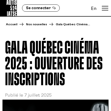
Se connecter
En
Accueil
Nos nouvelles
Gala Québec Cinéma…
GALA QUÉBEC CINÉMA
2025 : OUVERTURE DES
INSCRIPTIONS
Publié le 7 juillet 2025