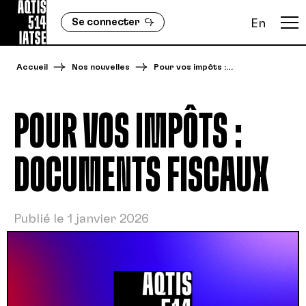
Se connecter
En
Accueil
Nos nouvelles
Pour vos impôts :…
POUR VOS IMPÔTS :
DOCUMENTS FISCAUX
Publié le 1 janvier 2026