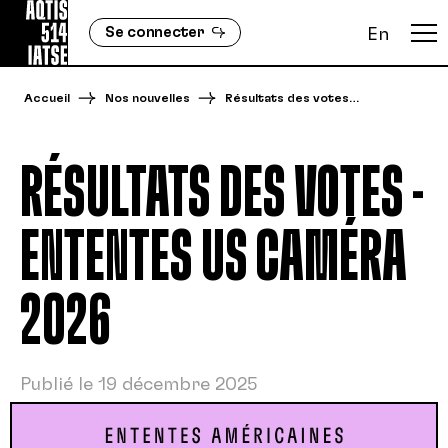
Se connecter
En
Accueil
Nos nouvelles
Résultats des votes…
RÉSULTATS DES VOTES -
ENTENTES US CAMÉRA
2026
Publié le 19 décembre 2025