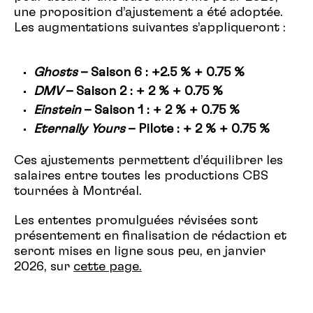
une proposition d’ajustement a été adoptée.
Les augmentations suivantes s’appliqueront :
Ghosts
– Saison 6 : +2.5 % + 0.75 %
DMV
– Saison 2 : + 2 % + 0.75 %
Einstein
– Saison 1 : + 2 % + 0.75 %
Eternally
Yours
– Pilote : + 2 % + 0.75 %
Ces ajustements permettent d’
équilibrer
les
salaires entre toutes les productions CBS
tournées à Montréal.
Les ententes promulguées révisées sont
présentement en finalisation de rédaction et
seront mises en ligne sous peu, en janvier
2026, sur
cette page
.