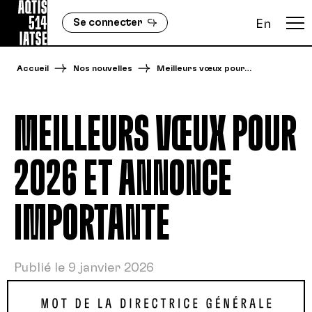
Se connecter
En
Accueil
Nos nouvelles
Meilleurs vœux pour…
MEILLEURS VŒUX POUR
2026 ET ANNONCE
IMPORTANTE
Publié le 9 janvier 2026