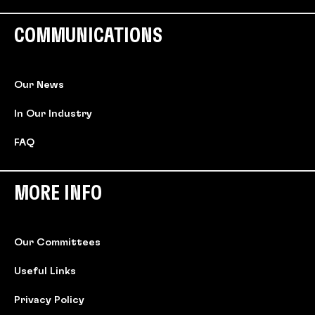
COMMUNICATIONS
Our News
In Our Industry
FAQ
MORE INFO
Our Committees
Useful Links
Privacy Policy