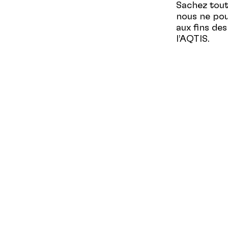
Sachez tout
nous ne pou
aux fins de
l’AQTIS.