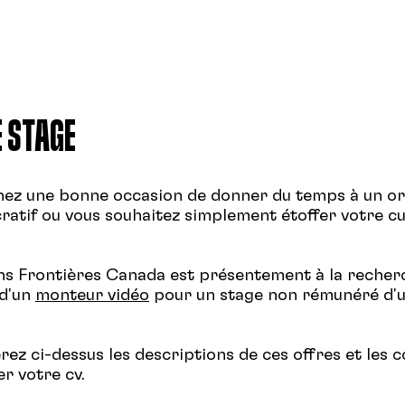
E STAGE
hez une bonne occasion de donner du temps à un o
cratif ou vous souhaitez simplement étoffer votre c
ns Frontières Canada est présentement à la recher
 d'un
monteur vidéo
pour un stage non rémunéré d'
rez ci-dessus les descriptions de ces offres et les
r votre cv.