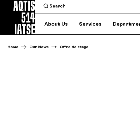
About Us
Services
Departme
Home
Our News
Offre de stage