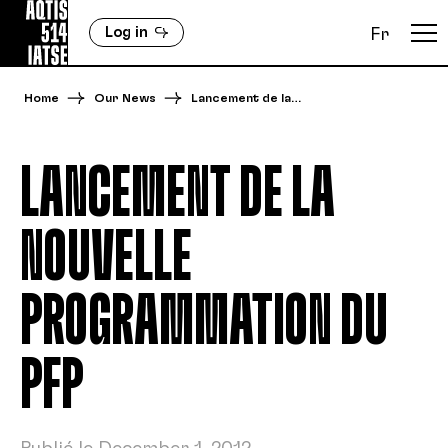
Log in
Fr
Home
Our News
Lancement de la…
LANCEMENT DE LA
NOUVELLE
PROGRAMMATION DU
PFP