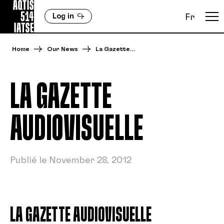
Log in
Fr
Home
Our News
La Gazette…
LA GAZETTE
AUDIOVISUELLE
Publié le November 28, 2012
LA GAZETTE AUDIOVISUELLE