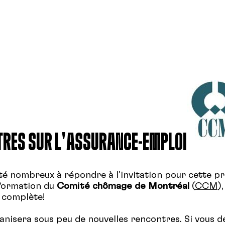
RES SUR L'ASSURANCE-EMPLOI
té nombreux à répondre à l'invitation pour cette p
formation du
Comité chômage de Montréal
(
CCM
),
 complète!
anisera sous peu de nouvelles rencontres. Si vous d