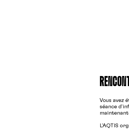
RENCONT
Vous avez é
séance d'in
maintenant
L'AQTIS org