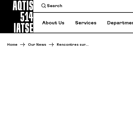
About Us
Services
Departme
Home
Our News
Rencontres sur…