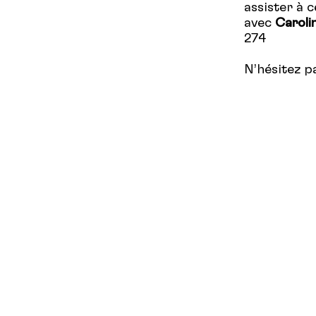
assister à 
avec
Carol
274
N’hésitez p