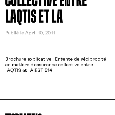
COLLECTIVE ENTRE
LAQTIS ET LA
Publié le April 10, 2011
Brochure explicative
: Entente de réciprocité
en matière d’assurance collective entre
l’AQTIS et l’AIEST 514