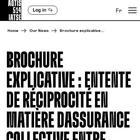
Log in
Fr
Home
Our News
Brochure explicative…
BROCHURE
EXPLICATIVE : ENTENTE
DE RÉCIPROCITÉ EN
MATIÈRE DASSURANCE