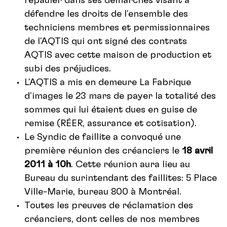
l'épauler dans ses démarches visant à
défendre les droits de l'ensemble des
techniciens membres et permissionnaires
de l'AQTIS qui ont signé des contrats
AQTIS avec cette maison de production et
subi des préjudices.
L'AQTIS a mis en demeure La Fabrique
d'images le 23 mars de payer la totalité des
sommes qui lui étaient dues en guise de
remise (RÉER, assurance et cotisation).
Le Syndic de faillite a convoqué une
première réunion des créanciers le
18 avril
2011 à 10h
. Cette réunion aura lieu au
Bureau du surintendant des faillites: 5 Place
Ville-Marie, bureau 800 à Montréal.
Toutes les preuves de réclamation des
créanciers, dont celles de nos membres