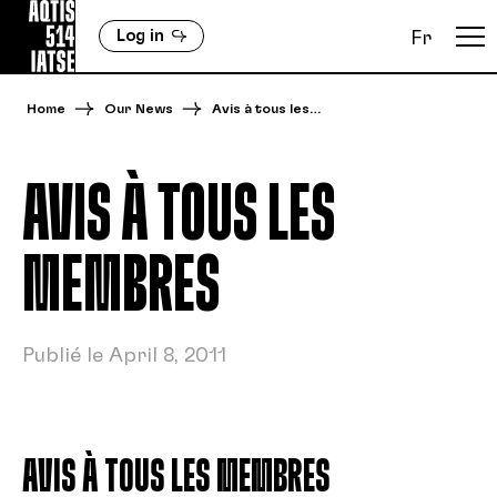
Log in
Fr
Home
Our News
Avis à tous les…
AVIS À TOUS LES
MEMBRES
Publié le April 8, 2011
AVIS À TOUS LES MEMBRES