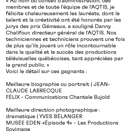
« Au nom du conseil d’administration, des
membres et de toute l’équipe de l’AQTIS, je
félicite chaleureusement les lauréats, dont le
talent et la créativité ont été honorés par les
jurys des prix Gémeaux, a souligné Danny
Chalifour, directeur général de l’AQTIS. Nos
techniciennes et techniciens prouvent une fois
de plus qu’ils jouent un rôle incontournable
dans la qualité et le succès des productions
télévisuelles québécoises, tant appréciées par
le grand public. »
Voici le détail sur ces gagnants :
Meilleure biographie ou portrait | JEAN-
CLAUDE LABRECQUE
FÉLIX - Communications Chantale Bujold
Meilleure direction photographique :
dramatique | YVES BÉLANGER
MUSÉE EDEN «Épisode 4» - Les Productions
Sovimage