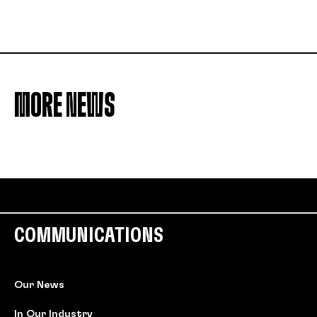
MORE NEWS
COMMUNICATIONS
Our News
In Our Industry