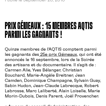
Publié le September 20, 2010
PRIX GÉMEAUX : 15 MEMBRES AQTIS
PARMI LES GAGNANTS !
Quinze membres de l’AQTIS comptent parmi
les gagnants des
25e prix Gémeaux
, qui ont été
annoncés le 16 septembre, lors de la Soirée
des artisans et du documentaire. Il s’agit de :
Carmen Alie, Yves Bélanger, Christian
Bouchard, Marie-Angèle Breitner, Jean
Camden, Dominique Champagne, Sylvain Guay,
Sabin Hudon, Jean-Claude Labrecque, Robert
Labrosse, Marc Laliberté, Alain Loiselle, Marie
Morin-Dubois, Denis Parent, Joël Provencher.