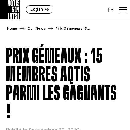
Log in
Fr
Home
Our News
Prix Gémeaux : 15…
PRIX GÉMEAUX : 15
MEMBRES AQTIS
PARMI LES GAGNANTS
!