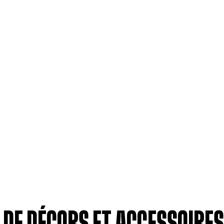
 DE DÉCORS ET ACCESSOIRES