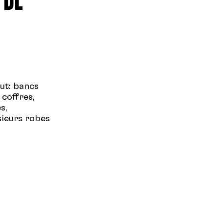
ut: bancs
 coffres,
s,
sieurs robes