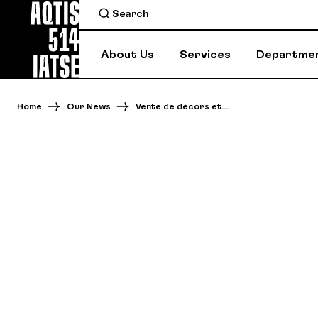
About Us
Services
Departme
Home
Our News
Vente de décors et…