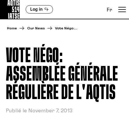
Log in
Fr
Home
Our News
Vote Négo:…
VOTE NÉGO:
ASSEMBLÉE GÉNÉRALE
RÉGULIÈRE DE L'AQTIS
Publié le November 7, 2013