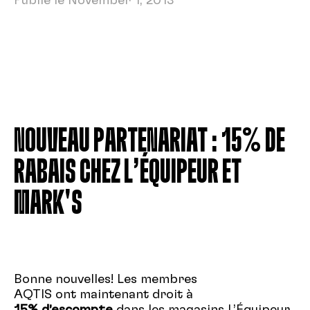
Publié le November 1, 2013
NOUVEAU PARTENARIAT : 15% DE
RABAIS CHEZ L’ÉQUIPEUR ET
MARK'S
Bonne nouvelles! Les membres
AQTIS ont maintenant droit à