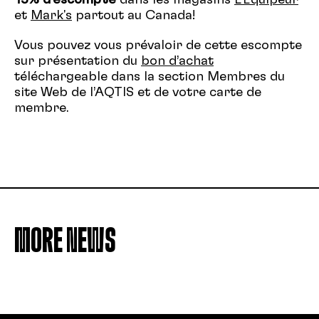
15% d’escompte
dans les magasins
L’Équipeur
et
Mark's
partout au Canada!
Vous pouvez vous prévaloir de cette escompte
sur présentation du
bon d’achat
téléchargeable dans la section Membres du
site Web de l’AQTIS et de votre carte de
membre.
MORE NEWS