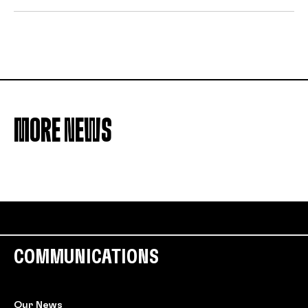
MORE NEWS
COMMUNICATIONS
Our News