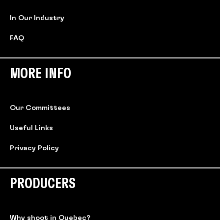
In Our Industry
FAQ
MORE INFO
Our Committees
Useful Links
Privacy Policy
PRODUCERS
Why shoot in Quebec?