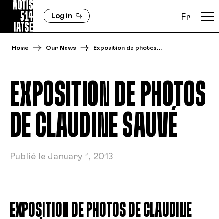
Log in
Fr
Home
Our News
Exposition de photos…
EXPOSITION DE PHOTOS
DE CLAUDINE SAUVÉ
Publié le January 1, 2013
EXPOSITION DE PHOTOS DE CLAUDINE