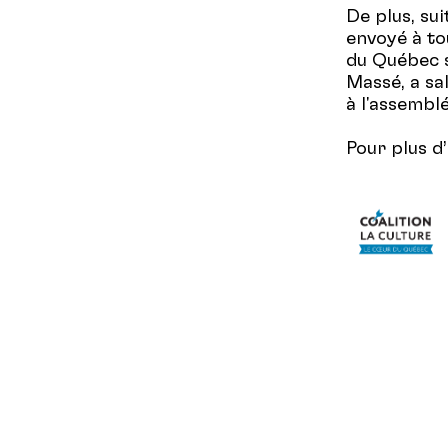
De plus, sui
envoyé à to
du Québec s
Massé, a sa
à l'assemblé
Pour plus d’