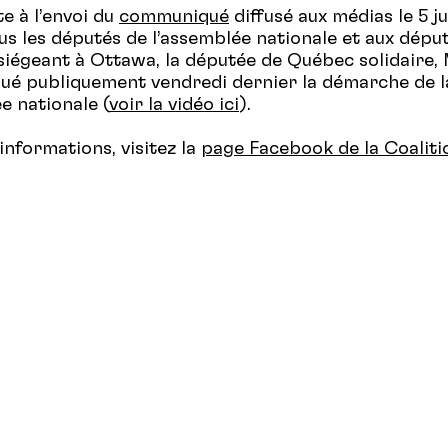
te à l’envoi du
communiqué
diffusé aux médias le 5 ju
us les députés de l’assemblée nationale et aux dépu
iégeant à Ottawa, la députée de Québec solidaire,
lué publiquement vendredi dernier la démarche de l
e nationale (
voir la vidéo ici
).
informations, visitez la
page Facebook de la Coaliti