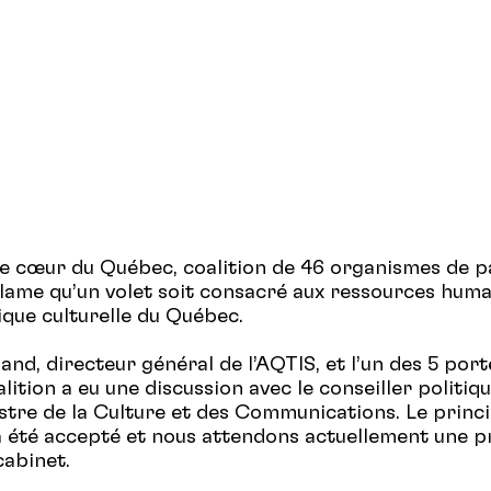
 le cœur du Québec, coalition de 46 organismes de p
ame qu’un volet soit consacré aux ressources huma
tique culturelle du Québec.
land, directeur général de l’AQTIS, et l’un des 5 por
lition a eu une discussion avec le conseiller politiq
istre de la Culture et des Communications. Le princ
 été accepté et nous attendons actuellement une p
cabinet.