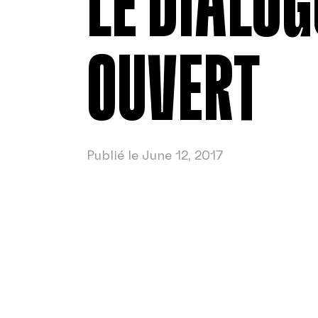
LE DIALOG
OUVERT
Publié le June 12, 2017