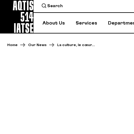
About Us
Services
Departme
Home
Our News
La culture, le cœur…