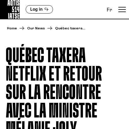
Log in
Fr
Home
Our News
Québec taxera…
QUÉBEC TAXERA
NETFLIX ET RETOUR
SUR LA RENCONTRE
AVEC LA MINISTRE