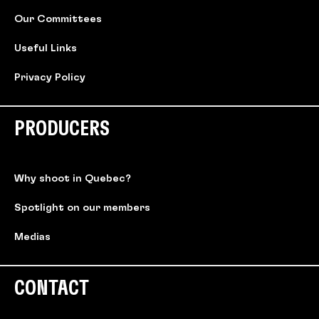
Our Committees
Useful Links
Privacy Policy
PRODUCERS
Why shoot in Quebec?
Spotlight on our members
Medias
CONTACT