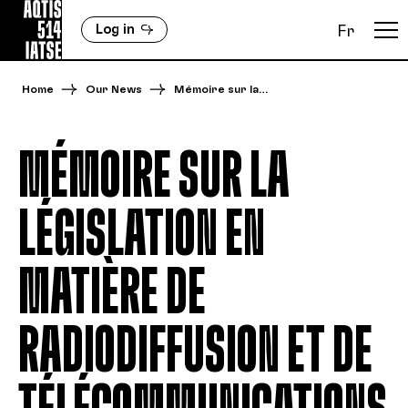
Log in
Fr
Home
Our News
Mémoire sur la…
MÉMOIRE SUR LA
LÉGISLATION EN
MATIÈRE DE
RADIODIFFUSION ET DE