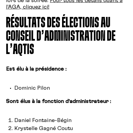
lors de la soirée.
Pour tous les détails quant à
l’AGA, cliquez ici!
RÉSULTATS DES ÉLECTIONS AU
CONSEIL D’ADMINISTRATION DE
L’AQTIS
Est élu à la présidence :
Dominic Pilon
Sont élus à la fonction d’administrateur :
Daniel Fontaine-Bégin
Krystelle Gagné Coutu