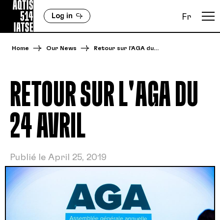
Log in
Fr
Home
Our News
Retour sur l'AGA du…
RETOUR SUR L'AGA DU
24 AVRIL
Publié le April 25, 2019