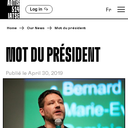
Log in
Fr
Home
Our News
Mot du président
MOT DU PRÉSIDENT
Publié le April 30, 2019