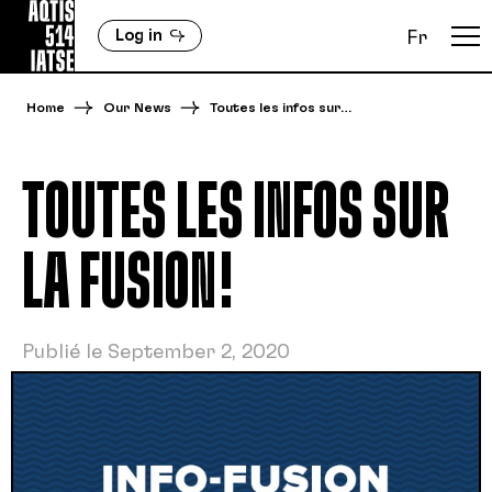
Log in
Fr
Home
Our News
Toutes les infos sur…
TOUTES LES INFOS SUR
LA FUSION!
Publié le September 2, 2020