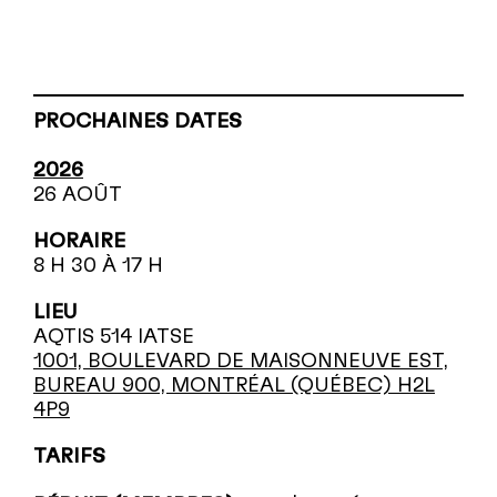
PROCHAINES DATES
2026
26 AOÛT
HORAIRE
8 H 30 À 17 H
LIEU
AQTIS 514 IATSE
1001, BOULEVARD DE MAISONNEUVE EST,
BUREAU 900, MONTRÉAL (QUÉBEC) H2L
4P9
TARIFS